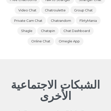
Video Chat
Chatroulette
Group Chat
Private Cam Chat
Chatrandom
FlirtyMania
Shagle
Chatspin
Chat Dashboard
Online Chat
Omegle App
الشبكات الاجتماعية
الأخرى