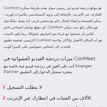
CooMeet هو موقع دردشة فيديو غير رسمي ممتاز يقدم طريقة مبتكرة
للتعارف عبر الإنترنت. بالإضافة إلى تزويد المستخدمين بكاميرات فورية ،
يمكن للمستخدم إنشاء اتصال دائم مع شخص غريب. إنه يعمل تمامًا مثل
أي موقع تواصل اجتماعي عادي. CooMeet هو مكان رائع حيث يمكن
للناس أن يجتمعوا مع غرباء يتم اختيارهم عشوائيًا. ربما يكون السبب
الرئيسي لشعبية تطبيق CooMeet هو أنه المكان الأفضل والأكثر ملاءمة
للتحدث إلى أشخاص عشوائيين على كاميرا الويب.
ميزات دردشة الفيديو العشوائية في CooMeet
أنت على الفور في دردشة فيديو حية خاصة مع Stranger
Partner بمجرد تسجيل الدخول إلى التطبيق.
لا يتطلب التسجيل
الآلاف من الفتيات في انتظارك عبر الإنترنت.