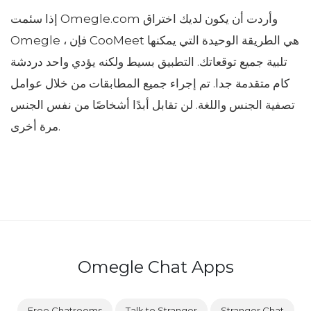
إذا سئمت Omegle.com وأردت أن يكون لديك اختراق
Omegle ، فإن CooMeet هي الطريقة الوحيدة التي يمكنها
تلبية جميع توقعاتك. التطبيق بسيط ولكنه يؤدي واحد
دردشة
كام
متقدمة جدا. تم إجراء جميع المطابقات من خلال عوامل
تصفية الجنس واللغة. لن تقابل أبدًا أشخاصًا من نفس الجنس
مرة أخرى.
Omegle Chat Apps
Free Chatrooms
Talk to Stranger
Stranger Chat