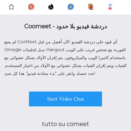
Coomeet - دردشة فيديو بلا حدود
لم يضع CooMeet أي قيود على
دردشة الفيديو
. الآن أفضل من قبل
بديل لجلسات Hangout الفورية مع شخص غريب على الويب
Omegle
باستخدام كاميرا الويب والميكروفون. يتم إقران الأولاد بشكل عشوائي مع
الفتيات ويتم إقران الفتيات بشكل عشوائي مع الأولاد من اختيار المستخدم.
حدد جنسك وانقر على "بدء محادثة فيديو". هذا كل شئ!
Start Video Chat
tutto su comeet